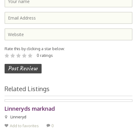
Rate this by clicking a star below:
0 ratings
Related Listings
Linneryds marknad
Linneryd
Add to favorites
0