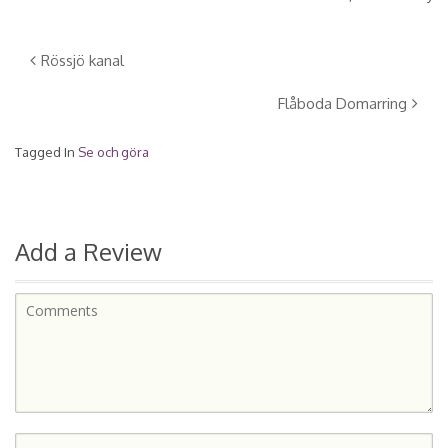
Rössjö kanal
Flåboda Domarring
Tagged In
Se och göra
Add a Review