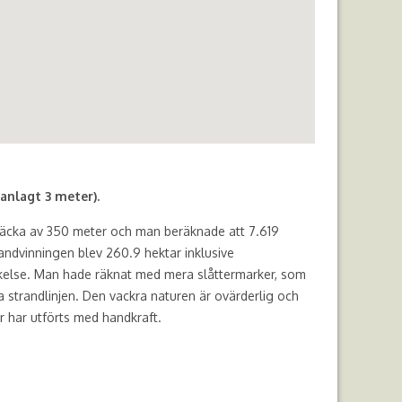
anlagt 3 meter).
räcka av 350 meter och man beräknade att 7.619
andvinningen blev 260.9 hektar inklusive
vikelse. Man hade räknat med mera slåttermarker, som
a strandlinjen. Den vackra naturen är ovärderlig och
ar har utförts med handkraft.