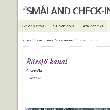
Bo och sova
Se och göra
Äta och fika
HOME
KATEGORIER
SEVÄRDHET
RÖSSJÖ KANAL
Rössjö kanal
Rävemåla
0 Reviews