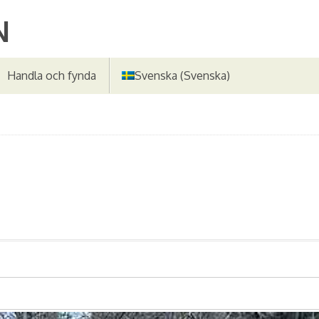
Handla och fynda
Svenska
(
Svenska
)