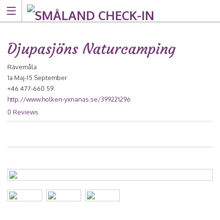
Djupasjöns Naturcamping
Rävemåla
1a Maj-15 September
+46 477-660 59
http://www.holken-yxnanas.se/399221296
0 Reviews