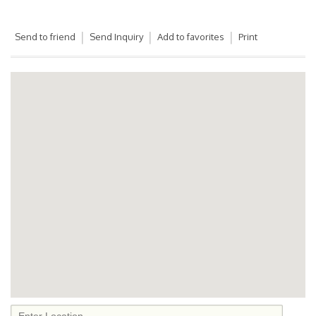
Send to friend
Send Inquiry
Add to favorites
Print