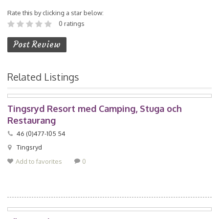
Rate this by clicking a star below:
0 ratings
Related Listings
Tingsryd Resort med Camping, Stuga och
Restaurang
46 (0)477-105 54
Tingsryd
Add to favorites
0