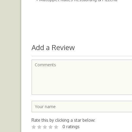
Add a Review
Rate this by clicking a star below:
0 ratings