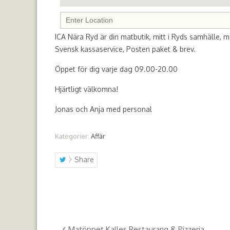
ICA Nära Ryd är din matbutik, mitt i Ryds samhälle, 
Svensk kassaservice, Posten paket & brev.
Öppet för dig varje dag 09.00-20.00
Hjärtligt välkomna!
Jonas och Anja med personal
Kategorier:
Affär
Share
Matöppet Kalles Restaurang & Pizzeria