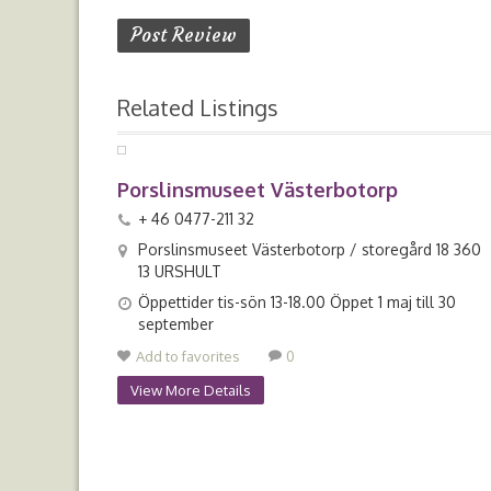
Related Listings
Porslinsmuseet Västerbotorp
+ 46 0477-211 32
Porslinsmuseet Västerbotorp / storegård 18 360
13 URSHULT
Öppettider tis-sön 13-18.00 Öppet 1 maj till 30
september
Add to favorites
0
View More Details