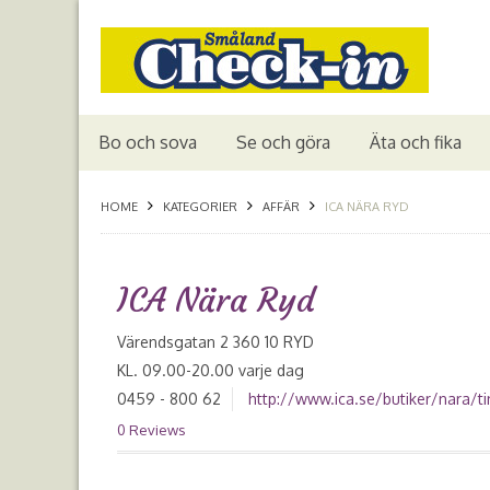
Bo och sova
Se och göra
Äta och fika
HOME
KATEGORIER
AFFÄR
ICA NÄRA RYD
ICA Nära Ryd
Värendsgatan 2 360 10 RYD
KL. 09.00-20.00 varje dag
0459 - 800 62
http://www.ica.se/butiker/nara/ti
0 Reviews