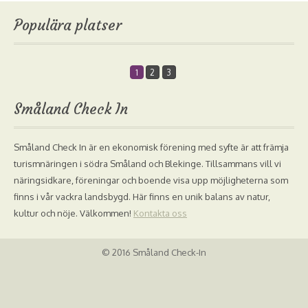
Populära platser
1
2
3
Småland Check In
Småland Check In är en ekonomisk förening med syfte är att främja
turismnäringen i södra Småland och Blekinge. Tillsammans vill vi
näringsidkare, föreningar och boende visa upp möjligheterna som
finns i vår vackra landsbygd. Här finns en unik balans av natur,
kultur och nöje. Välkommen!
Kontakta oss
© 2016 Småland Check-In