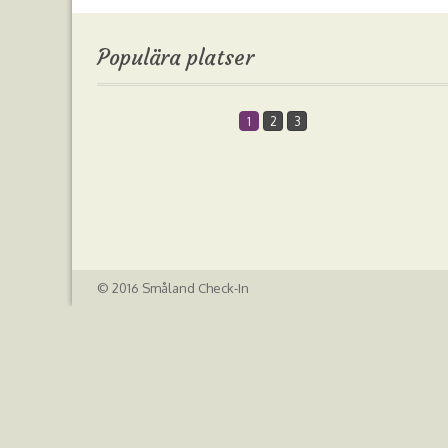
Populära platser
1
2
3
© 2016 Småland Check-In