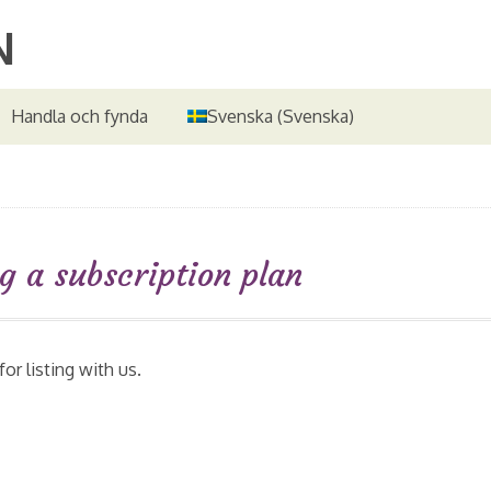
Handla och fynda
Svenska
(
Svenska
)
g a subscription plan
or listing with us.