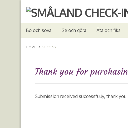
Bo och sova
Se och göra
Äta och fika
HOME
SUCCESS
Thank you for purchasin
Submission received successfully, thank you f