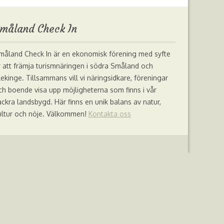
måland Check In
måland Check In är en ekonomisk förening med syfte
r att främja turismnäringen i södra Småland och
lekinge. Tillsammans vill vi näringsidkare, föreningar
ch boende visa upp möjligheterna som finns i vår
ackra landsbygd. Här finns en unik balans av natur,
ultur och nöje. Välkommen!
Kontakta oss